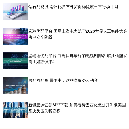
钻石配资 湖南怀化发布外贸促稳提质三年行动计划
宏琳优配平台 国网上海电力筑牢2026世界人工智能大会
供电安全防线
盛瑞德优配平台 白鹿口碑最好的电视剧排名 临江仙垫底
周生如故仅第2
顺配网配资 暴雨中，这些身影令人动容
新疆宏源证券APP下载 如何看待巴西总统公开叫板美国
坚决反击关税霸权