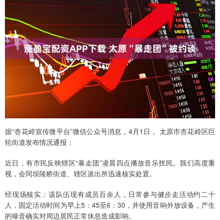
据“杏花岭宣传微平台”微信公众号消息，4月1日， 太原市杏花岭区巨
轮街道发布情况通报：
近日，有市民反映辖区“暴走团”凌晨四点播放音乐扰民。我们高度重
视，会同坝陵桥街道、辖区派出所迅速核实处置。
经现场核实：该队伍现有成员百余人，日常参与健步走活动约二十
人，固定活动时间为早上5：45至6：30，并使用音响外放设备，产生
的噪音确实对周边居民正常休息造成影响。