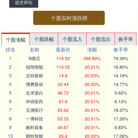
提交评论
个股实时涨跌榜
个股跌幅
个股流入
个股流出
换手率
个股涨幅
排名
名称
最新价
涨幅
换手率
1
N展芯
116.52
396.89%
79.39%
2
锐翔智能
110.02
20.21%
16.80%
3
志特新材
14.8
20.03%
14.18%
4
博腾股份
20.44
20.02%
14.77%
5
近岸蛋白
46.72
20.01%
5.62%
6
毕得医药
61.6
20.01%
6.12%
7
五洲医疗
83.62
20.01%
18.37%
8
一博科技
53.33
20.01%
17.26%
9
耐科装备
49.67
20.01%
6.83%
10
朗特智能
26.4
20.00%
17.06%