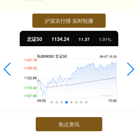
沪深京行情 实时轮播
北证50
1134.24
11.37
1.01%
热点资讯