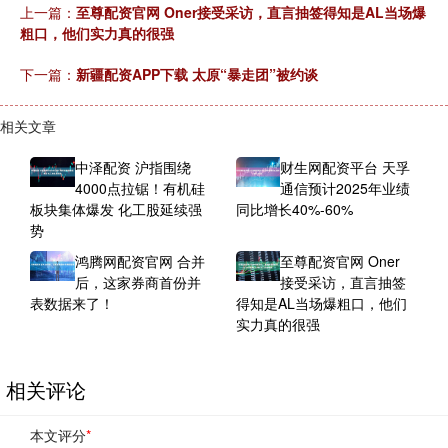
上一篇：
至尊配资官网 Oner接受采访，直言抽签得知是AL当场爆
粗口，他们实力真的很强
下一篇：
新疆配资APP下载 太原“暴走团”被约谈
相关文章
中泽配资 沪指围绕
财生网配资平台 天孚
4000点拉锯！有机硅
通信预计2025年业绩
板块集体爆发 化工股延续强
同比增长40%-60%
势
鸿腾网配资官网 合并
至尊配资官网 Oner
后，这家券商首份并
接受采访，直言抽签
表数据来了！
得知是AL当场爆粗口，他们
实力真的很强
相关评论
本文评分
*