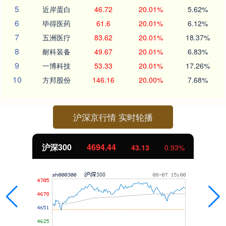
5
近岸蛋白
46.72
20.01%
5.62%
6
毕得医药
61.6
20.01%
6.12%
7
五洲医疗
83.62
20.01%
18.37%
8
耐科装备
49.67
20.01%
6.83%
9
一博科技
53.33
20.01%
17.26%
10
方邦股份
146.16
20.00%
7.68%
沪深京行情 实时轮播
北证50
1134.24
11.37
1.01%