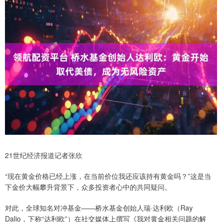
21世纪经济报道记者张欣
“现在黄金价格已经上涨，在当前价位我还应该持有黄金吗？”这是当
下金价大幅攀升背景下，众多投资者心中的共同疑问。
对此，全球知名对冲基金——桥水基金创始人瑞·达利欧（Ray
Dalio，下称“达利欧”）在社交媒体上撰写《我对黄金相关问题的解