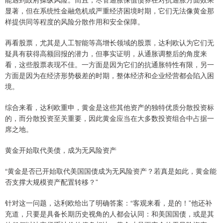
显著，但在系统性金融危机或严重经济困境时期，它们无法像黄金那
样提供同等程度的风险分散作用和安全保障。​
再看股票，尤其是人工智能等高增长领域的股票，达利欧认为它们无
疑具有获得高额回报的潜力，但事实证明，从通胀调整后的角度来
看，这些股票表现不佳。一方面是因为它们的抗通胀特性有限，另一
方面是因为在经济形势极差的时期，整体经济和企业经营都会陷入困
境。​
综合来看，达利欧重申，黄金是这些其他资产的独特优质分散投资标
的，而分散投资至关重要，因此黄金应当在大多数投资组合中占据一
席之地。​
黄金开始取代美债，成为无风险资产
“黄金是否已开始取代美国国债成为无风险资产？若真是如此，黄金能
否支撑大规模资产配置转移？”
针对这一问题，达利欧给出了明确答案：“客观来看，是的！”他还补
充道，只要是具备长期历史视角的人都会认同：和美国国债，或是其