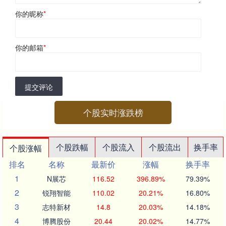
你的昵称
*
你的邮箱
*
提交评论
个股实时涨跌榜
个股跌幅
个股流入
个股流出
换手率
个股涨幅
排名
名称
最新价
涨幅
换手率
1
N展芯
116.52
396.89%
79.39%
2
锐翔智能
110.02
20.21%
16.80%
3
志特新材
14.8
20.03%
14.18%
4
博腾股份
20.44
20.02%
14.77%