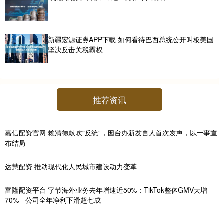
新疆宏源证券APP下载 如何看待巴西总统公开叫板美国
坚决反击关税霸权
推荐资讯
嘉信配资官网 赖清德鼓吹“反统”，国台办新发言人首次发声，以一事宣
布结局
达慧配资 推动现代化人民城市建设动力变革
富隆配资平台 字节海外业务去年增速近50%：TikTok整体GMV大增
70%，公司全年净利下滑超七成