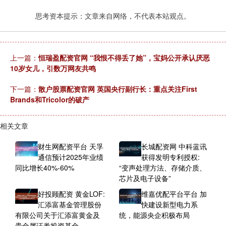
思考资本提示：文章来自网络，不代表本站观点。
上一篇：
恒瑞盈配资官网 “我恨不得丢了她”，宝妈公开承认厌恶
10岁女儿，引数万网友共鸣
下一篇：
散户股票配资官网 英国央行副行长：重点关注First
Brands和Tricolor的破产
相关文章
财生网配资平台 天孚
长城配资网 中科蓝讯
通信预计2025年业绩
获得发明专利授权:
同比增长40%-60%
“变声处理方法、存储介质、
芯片及电子设备”
好投顾配资 黄金LOF:
维嘉优配平台平台 加
汇添富基金管理股份
快建设新型电力系
有限公司关于汇添富黄金及
统，能源央企积极布局
贵金属证券投资基金