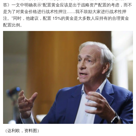
答》一文中明确表示“配置黄金应该是出于战略资产配置的考虑，而不
是为了对黄金价格进行战术性押注……我不鼓励大家进行战术性押
注。”同时，他建议，配置 15%的黄金是大多数人应持有的合理黄金
配置比例。
（达利欧，资料图）