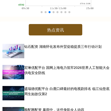
热点资讯
钻石配资 湖南怀化发布外贸促稳提质三年行动计划
宏琳优配平台 国网上海电力筑牢2026世界人工智能大会
供电安全防线
盛瑞德优配平台 白鹿口碑最好的电视剧排名 临江仙垫底
周生如故仅第2
顺配网配资 暴雨中，这些身影令人动容