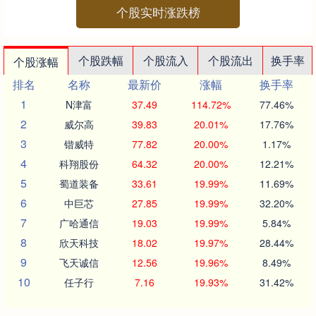
个股实时涨跌榜
个股跌幅
个股流入
个股流出
换手率
个股涨幅
排名
名称
最新价
涨幅
换手率
1
N津富
37.49
114.72%
77.46%
2
威尔高
39.83
20.01%
17.76%
3
锴威特
77.82
20.00%
1.17%
4
科翔股份
64.32
20.00%
12.21%
5
蜀道装备
33.61
19.99%
11.69%
6
中巨芯
27.85
19.99%
32.20%
7
广哈通信
19.03
19.99%
5.84%
8
欣天科技
18.02
19.97%
28.44%
9
飞天诚信
12.56
19.96%
8.49%
10
任子行
7.16
19.93%
31.42%