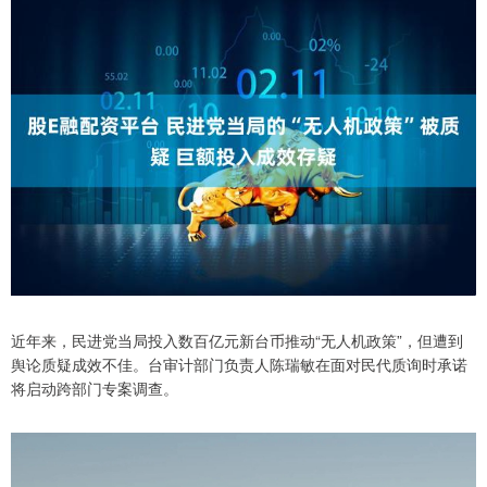
近年来，民进党当局投入数百亿元新台币推动“无人机政策”，但遭到
舆论质疑成效不佳。台审计部门负责人陈瑞敏在面对民代质询时承诺
将启动跨部门专案调查。