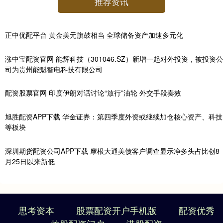
推荐资讯
正中优配平台 黄金美元旗鼓相当 全球储备资产加速多元化
涨中宝配资官网 能辉科技（301046.SZ）新增一起对外投资，被投资公
司为贵州能魁智电科技有限公司
配资股票官网 印度伊朗对话讨论“放行”油轮 外交手段奏效
旭胜配资APP下载 华金证券：第四季度外资或继续加仓核心资产、科技
等板块
深圳期货配资公司APP下载 摩根大通美债客户调查显示净多头占比创8
月25日以来新低
思考资本
股票配资开户手机版
配资优秀