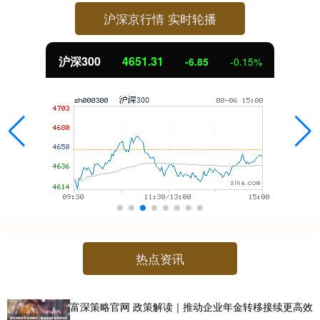
沪深京行情 实时轮播
北证50
1122.88
3.42
0.30%
热点资讯
富深策略官网 政策解读｜推动企业年金转移接续更高效