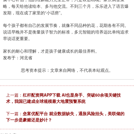
略，每天给他读绘本、多与他交流。不到三个月，乐乐进入了语言爆
发期，现在成了家里的“小话痨”。
每个孩子都有自己的发展节奏，就像不同品种的花，花期各有不同。
说话早晚并不是衡量孩子智力的标准，多元智能的培养远比单纯追求
早说话更重要。
家长的耐心和理解，才是孩子健康成长的最佳养料。
发布于：河北省
思考资本提示：文章来自网络，不代表本站观点。
上一篇：
杠杆配资网APP下载 AI也显身手、突破60余项关键技
术，我国已建成全球规模最大地震预警系统
下一篇：
垒富优配平台 就业数据缺失，通胀风险抬头，美联储的
下一步是豪赌还是妙计？