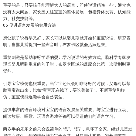
重要的是，只要孩子能理解大人的语言，即使说话稍晚一些，通常也
没有太大问题。家长应关注宝宝的整体发展，包括身体发育、认知能
力、社交技能等。
05 促进语言发展的实用方法
想让孩子说得早又好，家长可以从婴儿期就开始和宝宝说话。研究表
明，当婴儿捕捉到一些声音时，布罗卡区就会活跃起来。
重复刺激是帮助咿呀学语的婴儿学习说话的有效方式。脑科学专家发
现当婴儿听到重复的句子时，布罗卡区域的反应会比第一次听到时更
强烈。
引导宝宝模仿也很重要。当宝宝还只会咿咿呀呀的时候，父母可以帮
助宝宝说出来，比如“宝宝现在饿了，要吃菜菜了”。不断重复和模
仿，宝宝便能逐渐学会自己表达。
提供丰富的语言环境对宝宝的语言发展至关重要。与宝宝进行互动、
阅读故事、唱歌、玩语言游戏等都可以促进他们的语言学习。
两岁半的乐乐之前只会说简单的“爸”、“妈”，急坏了全家。经过儿童发
展中心评估，他的理解能力完全正常，只是表达稍晚。家长调整策