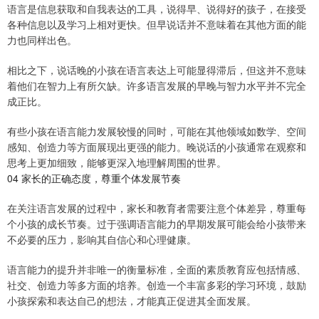
语言是信息获取和自我表达的工具，说得早、说得好的孩子，在接受
各种信息以及学习上相对更快。但早说话并不意味着在其他方面的能
力也同样出色。
相比之下，说话晚的小孩在语言表达上可能显得滞后，但这并不意味
着他们在智力上有所欠缺。许多语言发展的早晚与智力水平并不完全
成正比。
有些小孩在语言能力发展较慢的同时，可能在其他领域如数学、空间
感知、创造力等方面展现出更强的能力。晚说话的小孩通常在观察和
思考上更加细致，能够更深入地理解周围的世界。
04 家长的正确态度，尊重个体发展节奏
在关注语言发展的过程中，家长和教育者需要注意个体差异，尊重每
个小孩的成长节奏。过于强调语言能力的早期发展可能会给小孩带来
不必要的压力，影响其自信心和心理健康。
语言能力的提升并非唯一的衡量标准，全面的素质教育应包括情感、
社交、创造力等多方面的培养。创造一个丰富多彩的学习环境，鼓励
小孩探索和表达自己的想法，才能真正促进其全面发展。