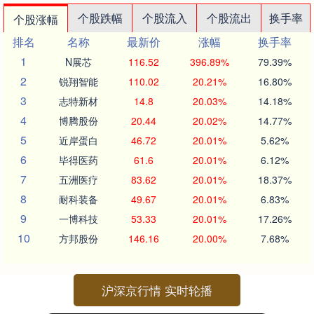
个股跌幅
个股流入
个股流出
换手率
个股涨幅
排名
名称
最新价
涨幅
换手率
1
N展芯
116.52
396.89%
79.39%
2
锐翔智能
110.02
20.21%
16.80%
3
志特新材
14.8
20.03%
14.18%
4
博腾股份
20.44
20.02%
14.77%
5
近岸蛋白
46.72
20.01%
5.62%
6
毕得医药
61.6
20.01%
6.12%
7
五洲医疗
83.62
20.01%
18.37%
8
耐科装备
49.67
20.01%
6.83%
9
一博科技
53.33
20.01%
17.26%
10
方邦股份
146.16
20.00%
7.68%
沪深京行情 实时轮播