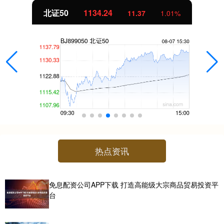
北证50
1134.24
11.37
1.01%
热点资讯
免息配资公司APP下载 打造高能级大宗商品贸易投资平
台