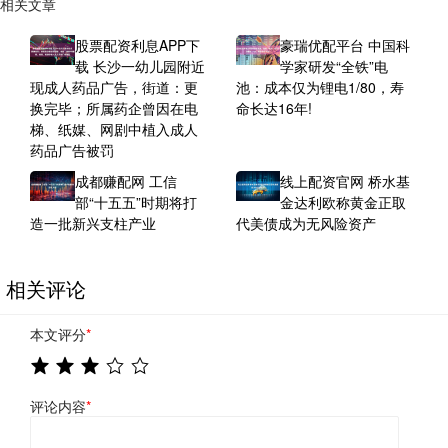
相关文章
股票配资利息APP下
豪瑞优配平台 中国科
载 长沙一幼儿园附近
学家研发“全铁”电
现成人药品广告，街道：更
池：成本仅为锂电1/80，寿
换完毕；所属药企曾因在电
命长达16年!
梯、纸媒、网剧中植入成人
药品广告被罚
成都赚配网 工信
线上配资官网 桥水基
部“十五五”时期将打
金达利欧称黄金正取
造一批新兴支柱产业
代美债成为无风险资产
相关评论
本文评分
*
评论内容
*