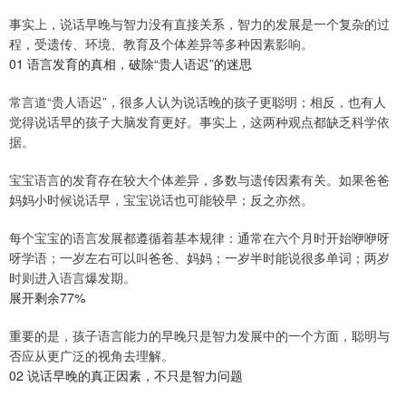
事实上，说话早晚与智力没有直接关系，智力的发展是一个复杂的过
程，受遗传、环境、教育及个体差异等多种因素影响。
01 语言发育的真相，破除“贵人语迟”的迷思
常言道“贵人语迟”，很多人认为说话晚的孩子更聪明；相反，也有人
觉得说话早的孩子大脑发育更好。事实上，这两种观点都缺乏科学依
据。
宝宝语言的发育存在较大个体差异，多数与遗传因素有关。如果爸爸
妈妈小时候说话早，宝宝说话也可能较早；反之亦然。
每个宝宝的语言发展都遵循着基本规律：通常在六个月时开始咿咿呀
呀学语；一岁左右可以叫爸爸、妈妈；一岁半时能说很多单词；两岁
时则进入语言爆发期。
展开剩余77%
重要的是，孩子语言能力的早晚只是智力发展中的一个方面，聪明与
否应从更广泛的视角去理解。
02 说话早晚的真正因素，不只是智力问题