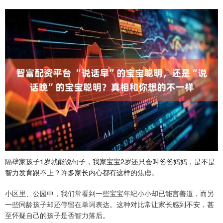
隔壁家孩子1岁就能说句子，我家宝宝2岁还只会叫爸爸妈妈，是不是
智力发育跟不上？许多家长内心都有这样的焦虑。
小区里、公园中，我们常看到一些宝宝年纪小小却已能言善道，而另
一些同龄孩子却还停留在单词表达。这种对比常让家长感到不安，甚
至怀疑自己的孩子是否智力落后。