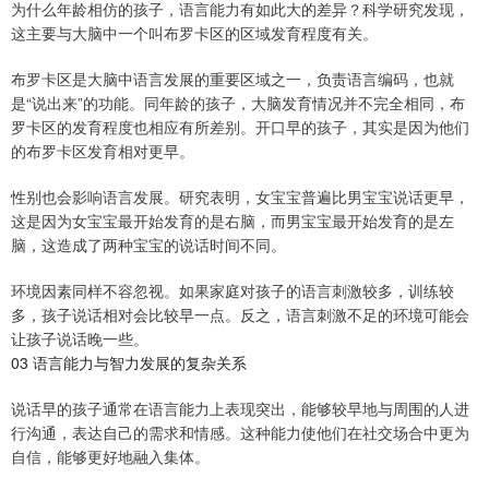
为什么年龄相仿的孩子，语言能力有如此大的差异？科学研究发现，
这主要与大脑中一个叫布罗卡区的区域发育程度有关。
布罗卡区是大脑中语言发展的重要区域之一，负责语言编码，也就
是“说出来”的功能。同年龄的孩子，大脑发育情况并不完全相同，布
罗卡区的发育程度也相应有所差别。开口早的孩子，其实是因为他们
的布罗卡区发育相对更早。
性别也会影响语言发展。研究表明，女宝宝普遍比男宝宝说话更早，
这是因为女宝宝最开始发育的是右脑，而男宝宝最开始发育的是左
脑，这造成了两种宝宝的说话时间不同。
环境因素同样不容忽视。如果家庭对孩子的语言刺激较多，训练较
多，孩子说话相对会比较早一点。反之，语言刺激不足的环境可能会
让孩子说话晚一些。
03 语言能力与智力发展的复杂关系
说话早的孩子通常在语言能力上表现突出，能够较早地与周围的人进
行沟通，表达自己的需求和情感。这种能力使他们在社交场合中更为
自信，能够更好地融入集体。