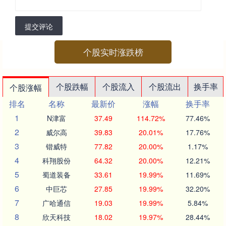
提交评论
个股实时涨跌榜
个股跌幅
个股流入
个股流出
换手率
个股涨幅
排名
名称
最新价
涨幅
换手率
1
N津富
37.49
114.72%
77.46%
2
威尔高
39.83
20.01%
17.76%
3
锴威特
77.82
20.00%
1.17%
4
科翔股份
64.32
20.00%
12.21%
5
蜀道装备
33.61
19.99%
11.69%
6
中巨芯
27.85
19.99%
32.20%
7
广哈通信
19.03
19.99%
5.84%
8
欣天科技
18.02
19.97%
28.44%