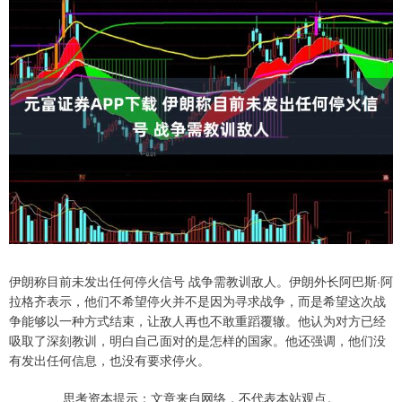
伊朗称目前未发出任何停火信号 战争需教训敌人。伊朗外长阿巴斯·阿
拉格齐表示，他们不希望停火并不是因为寻求战争，而是希望这次战
争能够以一种方式结束，让敌人再也不敢重蹈覆辙。他认为对方已经
吸取了深刻教训，明白自己面对的是怎样的国家。他还强调，他们没
有发出任何信息，也没有要求停火。
思考资本提示：文章来自网络，不代表本站观点。