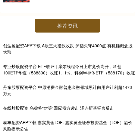
推荐资讯
创达盈配资APP下载 A股三大指数收跌 沪指失守4000点 有机硅概念股
大涨
专业炒股配资平台 ETF收评 | 摩尔线程今日上市竞价高开，科创
100ETF华夏（588800）收涨1.11%、科创半导体ETF（588170）收涨
丹东股票配资平台 中原消费金融普惠金融领域累计向用户让利超4473
万元
在线炒股配资 乌称将“对等”回应俄方袭击 泽连斯基誓言反击
泰丰配资APP下载 嘉实黄金LOF: 嘉实黄金证券投资基金（LOF）溢价
风险提示公告