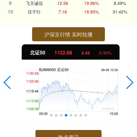
9
飞天诚信
12.56
19.96%
8.49%
10
任子行
7.16
19.93%
31.42%
沪深京行情 实时轮播
北证50
1122.88
3.42
0.30%
热点资讯