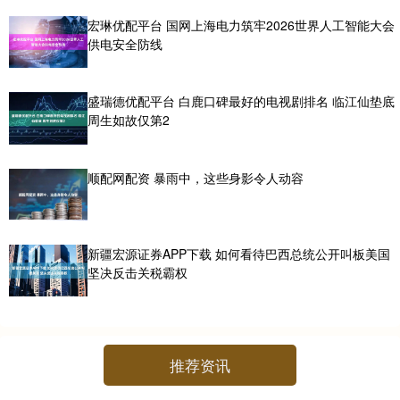
宏琳优配平台 国网上海电力筑牢2026世界人工智能大会
供电安全防线
盛瑞德优配平台 白鹿口碑最好的电视剧排名 临江仙垫底
周生如故仅第2
顺配网配资 暴雨中，这些身影令人动容
新疆宏源证券APP下载 如何看待巴西总统公开叫板美国
坚决反击关税霸权
推荐资讯