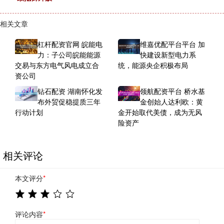
相关文章
杠杆配资官网 皖能电
维嘉优配平台平台 加
力：子公司皖能能源
快建设新型电力系
交易与东方电气风电成立合
统，能源央企积极布局
资公司
钻石配资 湖南怀化发
领航配资平台 桥水基
布外贸促稳提质三年
金创始人达利欧：黄
行动计划
金开始取代美债，成为无风
险资产
相关评论
本文评分
*
评论内容
*