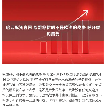
欧盟称伊朗不是欧洲的战争 呼吁缓和局势！欧盟各成员国外长在3月
16日拒绝扩大欧盟“盾牌”海军行动在霍尔木兹海峡的任务授权，并呼
吁缓和该地区紧张局势。欧盟外交与安全政策高级代表卡拉斯在会议
后的新闻发布会上表示，这不是欧洲的战争，欧洲没有任何兴趣打一
场无休止的战争。她指出，这场战争并非由欧洲挑起，政治目标也不
明确，但直接关乎欧洲的利益。卡拉斯提到伊朗正在针对全球经济发
动一场战争。