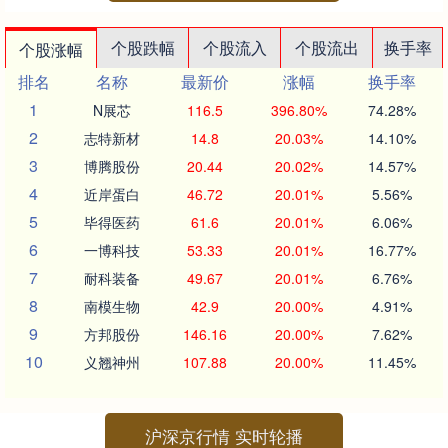
个股跌幅
个股流入
个股流出
换手率
个股涨幅
排名
名称
最新价
涨幅
换手率
1
N展芯
116.5
396.80%
74.28%
2
志特新材
14.8
20.03%
14.10%
3
博腾股份
20.44
20.02%
14.57%
4
近岸蛋白
46.72
20.01%
5.56%
5
毕得医药
61.6
20.01%
6.06%
6
一博科技
53.33
20.01%
16.77%
7
耐科装备
49.67
20.01%
6.76%
8
南模生物
42.9
20.00%
4.91%
9
方邦股份
146.16
20.00%
7.62%
10
义翘神州
107.88
20.00%
11.45%
沪深京行情 实时轮播