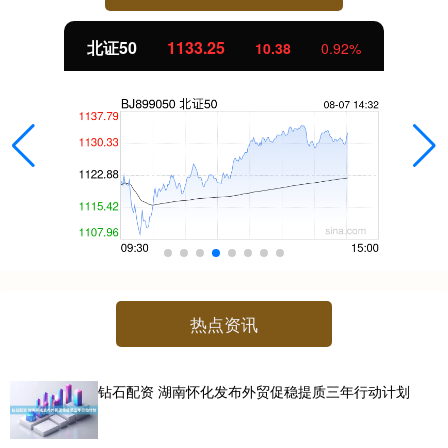
北证50
1133.18
10.31
0.92%
热点资讯
钻石配资 湖南怀化发布外贸促稳提质三年行动计划