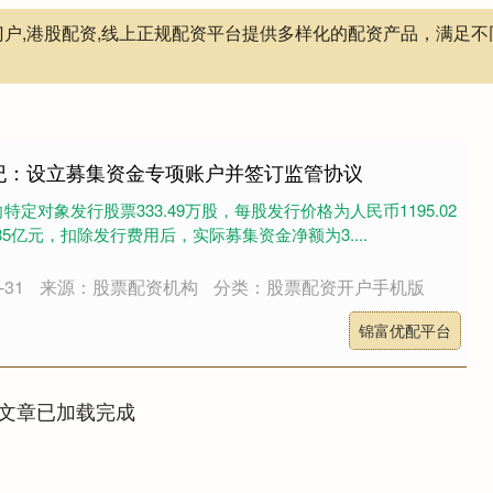
门户,港股配资,线上正规配资平台提供多样化的配资产品，满足
纪：设立募集资金专项账户并签订监管协议
定对象发行股票333.49万股，每股发行价格为人民币1195.02
85亿元，扣除发行费用后，实际募集资金净额为3....
31
来源：股票配资机构
分类：股票配资开户手机版
锦富优配平台
文章已加载完成