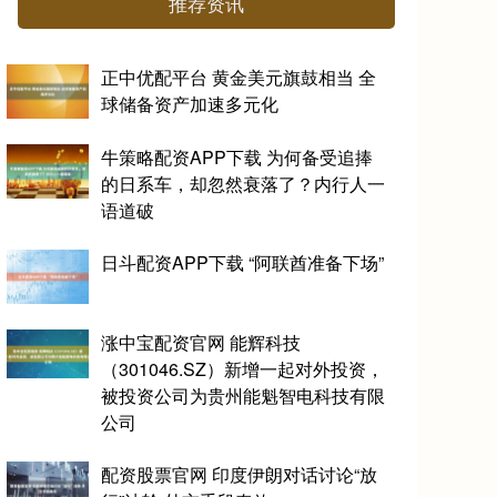
推荐资讯
正中优配平台 黄金美元旗鼓相当 全
球储备资产加速多元化
牛策略配资APP下载 为何备受追捧
的日系车，却忽然衰落了？内行人一
语道破
日斗配资APP下载 “阿联酋准备下场”
涨中宝配资官网 能辉科技
（301046.SZ）新增一起对外投资，
被投资公司为贵州能魁智电科技有限
公司
配资股票官网 印度伊朗对话讨论“放