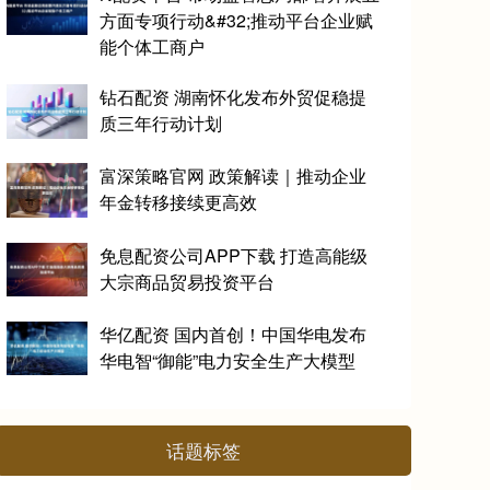
方面专项行动&#32;推动平台企业赋
能个体工商户
钻石配资 湖南怀化发布外贸促稳提
质三年行动计划
富深策略官网 政策解读｜推动企业
年金转移接续更高效
免息配资公司APP下载 打造高能级
大宗商品贸易投资平台
华亿配资 国内首创！中国华电发布
华电智“御能”电力安全生产大模型
话题标签