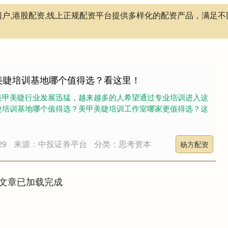
门户,港股配资,线上正规配资平台提供多样化的配资产品，满足
美睫培训基地哪个值得选？看这里！
美甲美睫行业发展迅猛，越来越多的人希望通过专业培训进入这
睫培训基地哪个值得选？美甲美睫培训工作室哪家更值得选？这
29
来源：中投证券平台
分类：思考资本
杨方配资
文章已加载完成