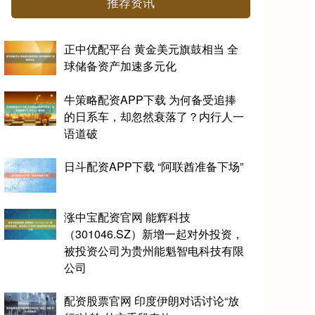
推荐资讯
正中优配平台 黄金美元旗鼓相当 全
球储备资产加速多元化
牛策略配资APP下载 为何备受追捧
的日系车，却忽然衰落了？内行人一
语道破
日斗配资APP下载 “阿联酋准备下场”
涨中宝配资官网 能辉科技
（301046.SZ）新增一起对外投资，
被投资公司为贵州能魁智电科技有限
公司
配资股票官网 印度伊朗对话讨论“放