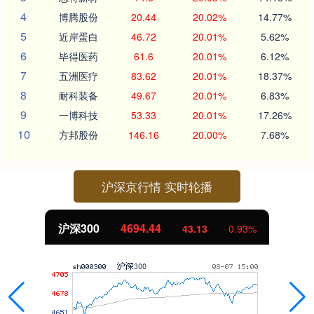
4
博腾股份
20.44
20.02%
14.77%
5
近岸蛋白
46.72
20.01%
5.62%
6
毕得医药
61.6
20.01%
6.12%
7
五洲医疗
83.62
20.01%
18.37%
8
耐科装备
49.67
20.01%
6.83%
9
一博科技
53.33
20.01%
17.26%
10
方邦股份
146.16
20.00%
7.68%
沪深京行情 实时轮播
沪深300
4694.44
43.13
0.93%