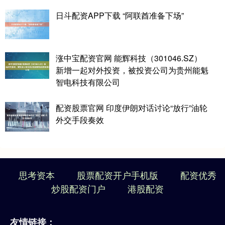
日斗配资APP下载 “阿联酋准备下场”
涨中宝配资官网 能辉科技（301046.SZ）
新增一起对外投资，被投资公司为贵州能魁
智电科技有限公司
配资股票官网 印度伊朗对话讨论“放行”油轮
外交手段奏效
思考资本
股票配资开户手机版
配资优秀
炒股配资门户
港股配资
友情链接：