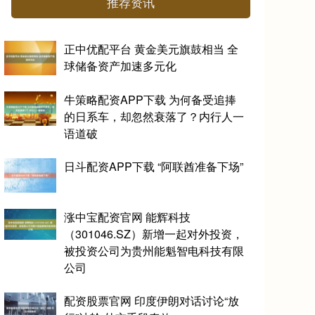
推荐资讯
正中优配平台 黄金美元旗鼓相当 全
球储备资产加速多元化
牛策略配资APP下载 为何备受追捧
的日系车，却忽然衰落了？内行人一
语道破
日斗配资APP下载 “阿联酋准备下场”
涨中宝配资官网 能辉科技
（301046.SZ）新增一起对外投资，
被投资公司为贵州能魁智电科技有限
公司
配资股票官网 印度伊朗对话讨论“放