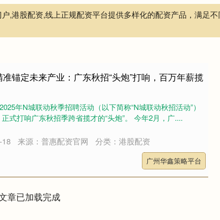
门户,港股配资,线上正规配资平台提供多样化的配资产品，满足
精准锚定未来产业：广东秋招“头炮”打响，百万年薪揽
2025年N城联动秋季招聘活动（以下简称“N城联动秋招活动”）
式打响广东秋招季跨省揽才的“头炮”。 今年2月，广....
18
来源：普惠配资官网
分类：港股配资
广州华鑫策略平台
文章已加载完成