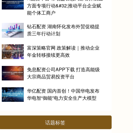
方面专项行动&#32;推动平台企业赋
能个体工商户
钻石配资 湖南怀化发布外贸促稳提
质三年行动计划
富深策略官网 政策解读｜推动企业
年金转移接续更高效
免息配资公司APP下载 打造高能级
大宗商品贸易投资平台
华亿配资 国内首创！中国华电发布
华电智“御能”电力安全生产大模型
话题标签