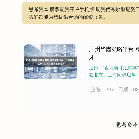
思考资本,股票配资开户手机版,配资优秀炒股配资
我们都能为您提供合适的配资服务。
广州华鑫策略平台 
才
近日，“百万英才汇南粤”
在北京、上海同步启幕，正
查看：207
日期：03-
思考资本